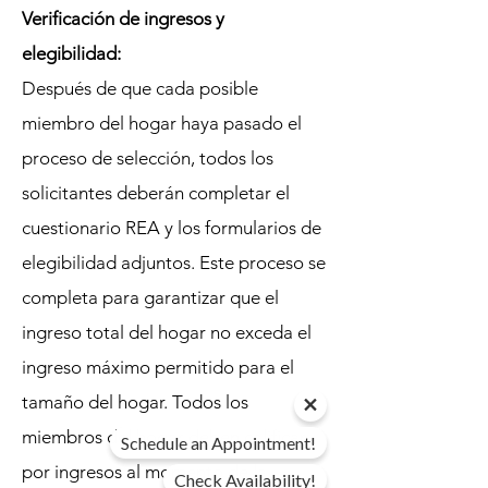
Verificación de ingresos y
elegibilidad:
Después de que cada posible
miembro del hogar haya pasado el
proceso de selección, todos los
solicitantes deberán completar el
cuestionario REA y los formularios de
elegibilidad adjuntos. Este proceso se
completa para garantizar que el
ingreso total del hogar no exceda el
ingreso máximo permitido para el
tamaño del hogar. Todos los
miembros del hogar deben calificar
Schedule an Appointment!
por ingresos al momento de la
Check Availability!